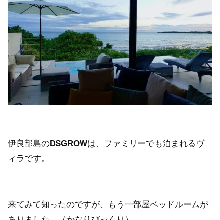
伊良部島の
DSGROW
は、ファミリーでも泊まれるヴ
ィラです。
来てみて知ったのですが、もう一部屋ベッドルームが
ありました。（かなりびっくり）