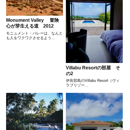
Monument Valley 冒険
心が芽生える道 2012
モニュメント・バレーは、なんと
も人をワクワクさせるよう...
Villabu Resortの部屋 そ
の2
伊良部島のVillabu Resort（ヴィ
ラブリゾー...