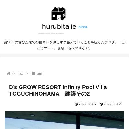
築50年の古びた家での住まいを少しずつ整えていくことを綴ったブログ。 ほ
かにアート、建築、食べ歩きなど。
ホーム
trip
D’s GROW RESORT Infinity Pool Villa
TOGUCHINOHAMA 建築その2
2022.05.02
2022.05.04