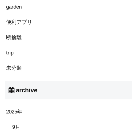
garden
便利アプリ
断捨離
trip
未分類
archive
2025年
9月