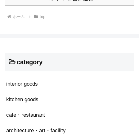
ホーム
trip
category
interior goods
kitchen goods
cafe・restaurant
architecture・art・facility