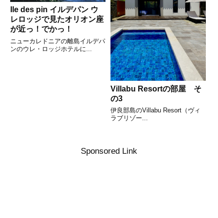
Ile des pin イルデパン ウ
レロッジで見たオリオン座
が近っ！でかっ！
ニューカレドニアの離島イルデパ
ンのウレ・ロッジホテルに...
Villabu Resortの部屋 そ
の3
伊良部島のVillabu Resort（ヴィ
ラブリゾー...
Sponsored Link