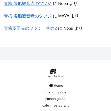
青梅 塩船観音寺のツツジ
に
Nobu
より
青梅 塩船観音寺のツツジ
に
MAYA
より
青梅薬王寺のツツジ その2
に
Nobu
より
Home
interior goods
kitchen goods
cafe・restaurant