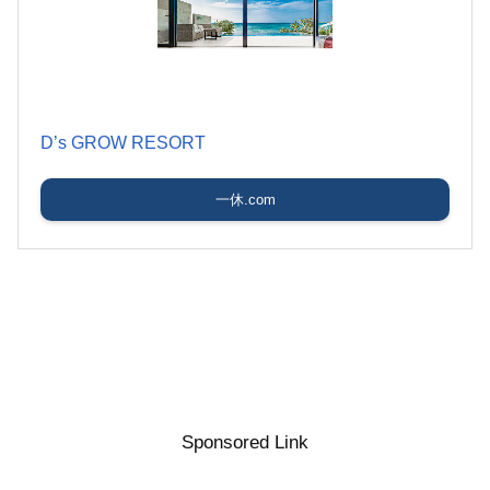
D’s GROW RESORT
一休.com
Sponsored Link