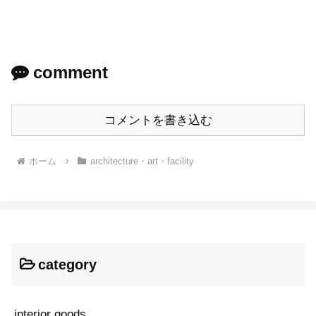
comment
コメントを書き込む
ホーム
architecture・art・facility
category
interior goods