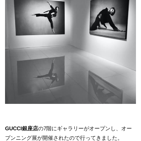
GUCCI銀座店
の7階にギャラリーがオープンし、オー
プンニング展が開催されたので行ってきました。