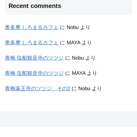
Recent comments
奥多摩 しろまるカフェ
に
Nobu
より
奥多摩 しろまるカフェ
に
MAYA
より
青梅 塩船観音寺のツツジ
に
Nobu
より
青梅 塩船観音寺のツツジ
に
MAYA
より
青梅薬王寺のツツジ その2
に
Nobu
より