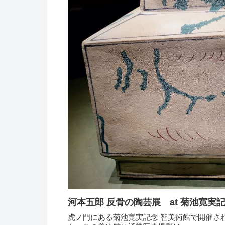
虎ノ門にある菊池寛実記念 智美術館で開催さ