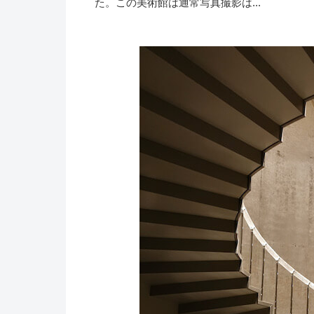
た。この美術館は通常写真撮影は...