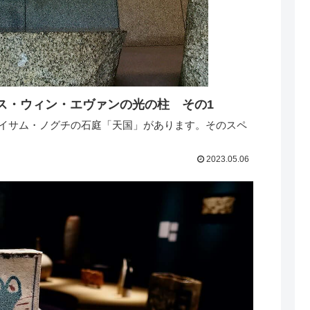
ス・ウィン・エヴァンの光の柱 その1
れたイサム・ノグチの石庭「天国」があります。そのスペ
2023.05.06