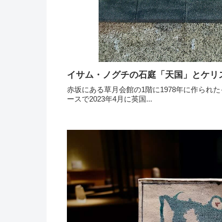
イサム・ノグチの石庭「天国」とケリ
赤坂にある草月会館の1階に1978年に作ら
ースで2023年4月に英国...