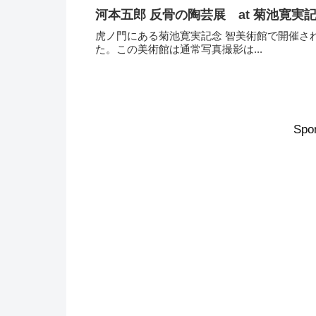
虎ノ門にある菊池寛実記念 智美術館で開催さ
た。この美術館は通常写真撮影は...
Spo