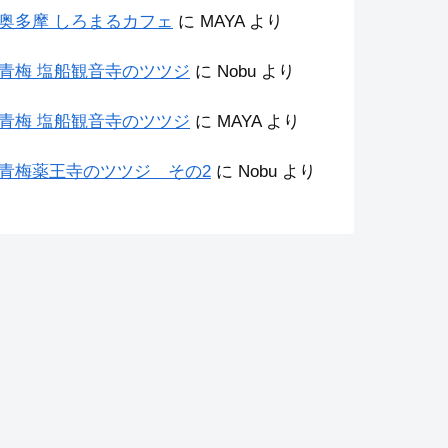
奥多摩 しろまるカフェ
に
MAYA
より
青梅 塩船観音寺のツツジ
に
Nobu
より
青梅 塩船観音寺のツツジ
に
MAYA
より
青梅薬王寺のツツジ その2
に
Nobu
より