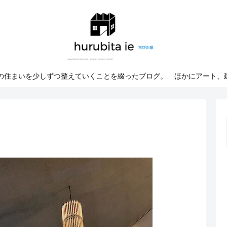
での住まいを少しずつ整えていくことを綴ったブログ。 ほかにアート、