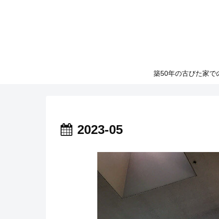
築50年の古びた家
2023-05