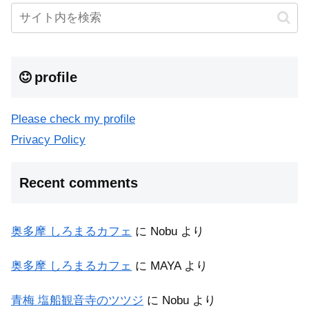
profile
Please check my profile
Privacy Policy
Recent comments
奥多摩 しろまるカフェ
に
Nobu
より
奥多摩 しろまるカフェ
に
MAYA
より
青梅 塩船観音寺のツツジ
に
Nobu
より