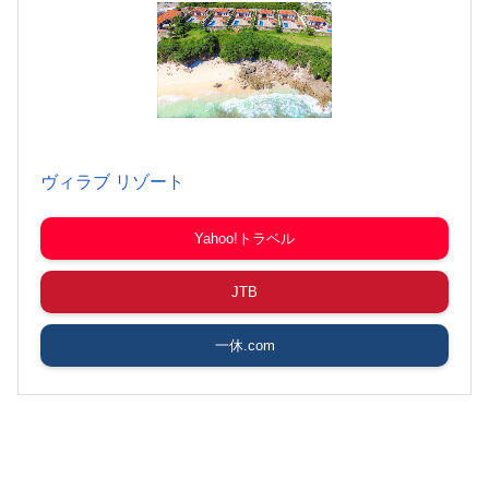
ヴィラブ リゾート
Yahoo!トラベル
JTB
一休.com