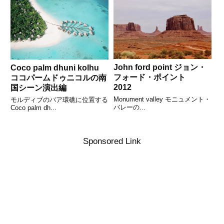
John ford point ジョン・
Coco palm dhuni kolhu
フォード・ポイント
ココパームドゥニコルの南
2012
国シーン演出編
Monument valley モニュメント・
モルディブのバア環礁に位置する
バレーの...
Coco palm dh...
Sponsored Link