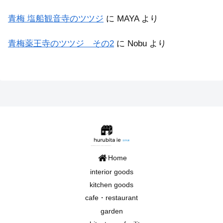
青梅 塩船観音寺のツツジ
に
MAYA
より
青梅薬王寺のツツジ その2
に
Nobu
より
Home
interior goods
kitchen goods
cafe・restaurant
garden