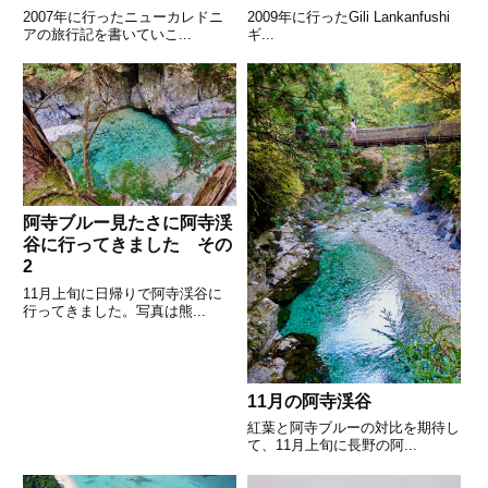
2007年に行ったニューカレドニ
2009年に行ったGili Lankanfushi
アの旅行記を書いていこ...
ギ...
阿寺ブルー見たさに阿寺渓
谷に行ってきました その
2
11月上旬に日帰りで阿寺渓谷に
行ってきました。写真は熊...
11月の阿寺渓谷
紅葉と阿寺ブルーの対比を期待し
て、11月上旬に長野の阿...