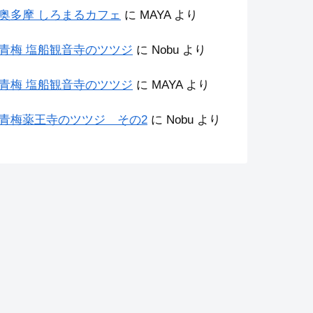
奥多摩 しろまるカフェ
に
MAYA
より
青梅 塩船観音寺のツツジ
に
Nobu
より
青梅 塩船観音寺のツツジ
に
MAYA
より
青梅薬王寺のツツジ その2
に
Nobu
より