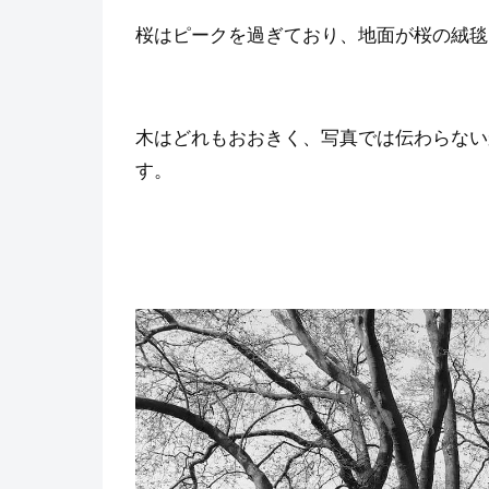
桜はピークを過ぎており、地面が桜の絨毯
木はどれもおおきく、写真では伝わらない
す。