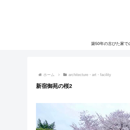
築50年の古びた家
ホーム
architecture・art・facility
新宿御苑の桜2