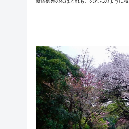
新宿御苑の桜はどれも、のれんのように枝