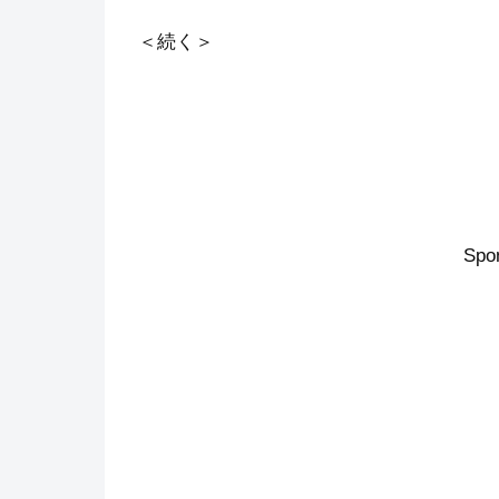
＜続く＞
Spo