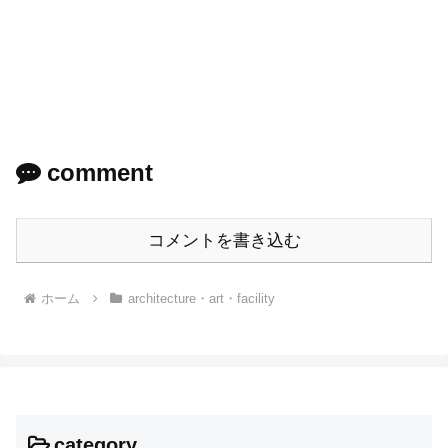
comment
コメントを書き込む
ホーム
architecture・art・facility
category