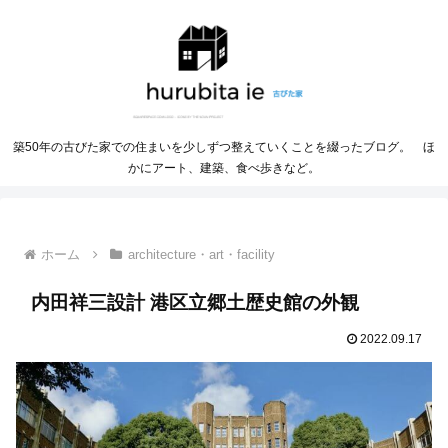
築50年の古びた家での住まいを少しずつ整えていくことを綴ったブログ。 ほ
かにアート、建築、食べ歩きなど。
ホーム
architecture・art・facility
内田祥三設計 港区立郷土歴史館の外観
2022.09.17