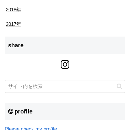
2018年
2017年
share
profile
Please check my profile