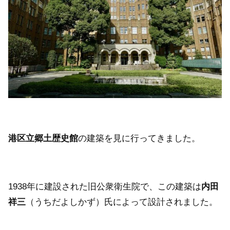
港区立郷土歴史館
の建築を見に行ってきました。
1938年に建設された旧公衆衛生院で、この建築は
内田
祥三
（うちだよしかず）氏によって設計されました。