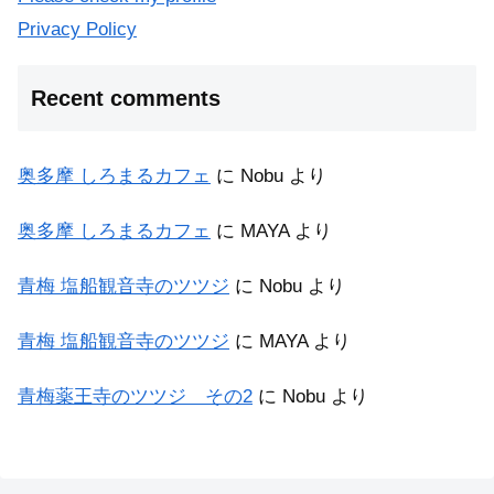
Privacy Policy
Recent comments
奥多摩 しろまるカフェ
に
Nobu
より
奥多摩 しろまるカフェ
に
MAYA
より
青梅 塩船観音寺のツツジ
に
Nobu
より
青梅 塩船観音寺のツツジ
に
MAYA
より
青梅薬王寺のツツジ その2
に
Nobu
より