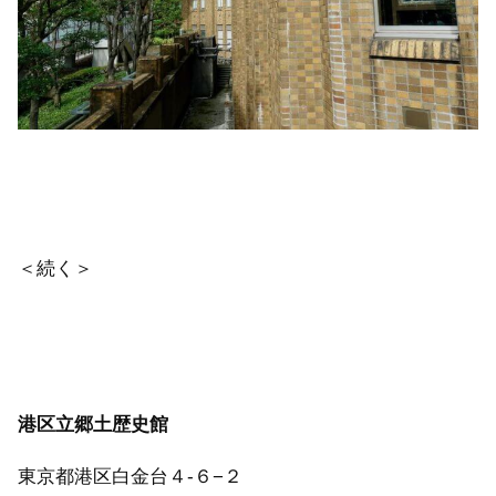
＜続く＞
港区立郷土歴史館
東京都港区白金台４-６−２