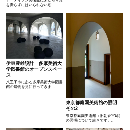
アーティゾン美術館に来たら写真
を撮らずにはいられない彫...
伊東豊雄設計 多摩美術大
学図書館のオープンスペー
ス
八王子市にある多摩美術大学図書
館の建物を見に行ってきま...
東京都庭園美術館の照明
その2
東京都庭園美術館（旧朝香宮邸）
の照明について続きです。...