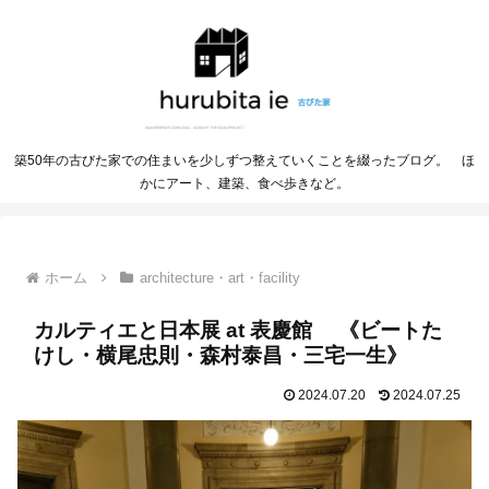
築50年の古びた家での住まいを少しずつ整えていくことを綴ったブログ。 ほ
かにアート、建築、食べ歩きなど。
ホーム
architecture・art・facility
カルティエと日本展 at 表慶館 《ビートた
けし・横尾忠則・森村泰昌・三宅一生》
2024.07.20
2024.07.25