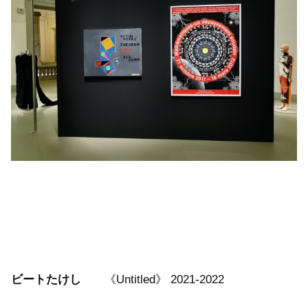
ビートたけし
《Untitled》 2021-2022