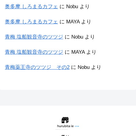
奥多摩 しろまるカフェ
に
Nobu
より
奥多摩 しろまるカフェ
に
MAYA
より
青梅 塩船観音寺のツツジ
に
Nobu
より
青梅 塩船観音寺のツツジ
に
MAYA
より
青梅薬王寺のツツジ その2
に
Nobu
より