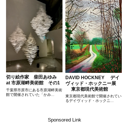
切り絵作家 柴田あゆみ
DAVID HOCKNEY デイ
at 市原湖畔美術館 その1
ヴィッド・ホックニー展
東京都現代美術館
千葉県市原市にある市原湖畔美術
館で開催されていた「かみ...
東京都現代美術館で開催されてい
るデイヴィッド・ホックニ...
Sponsored Link