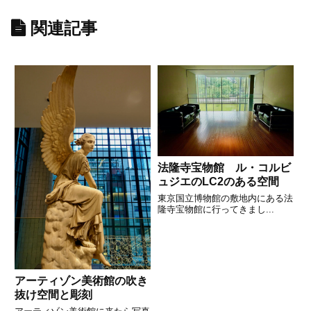
関連記事
法隆寺宝物館 ル・コルビ
ュジエのLC2のある空間
東京国立博物館の敷地内にある法
隆寺宝物館に行ってきまし...
アーティゾン美術館の吹き
抜け空間と彫刻